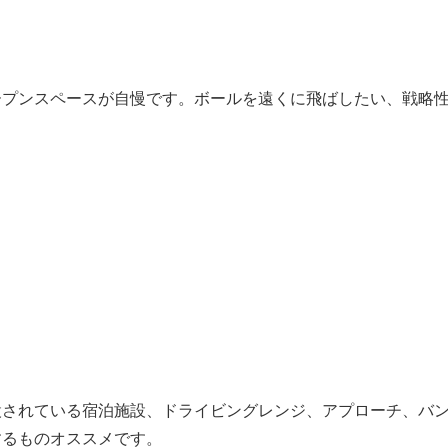
ープンスペースが自慢です。ボールを遠くに飛ばしたい、戦略
設されている宿泊施設、ドライビングレンジ、アプローチ、バ
するものオススメです。