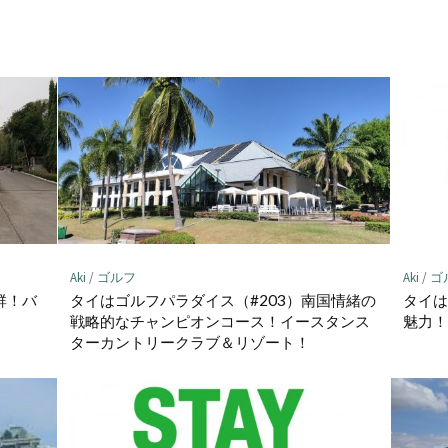
ェ
ア
Aki
/
ゴルフ
Aki
/
ゴ
群！バ
タイはゴルフパラダイス（#203）南国情緒の
タイは
戦略的なチャンピオンコース！イースタンス
魅力！
ターカントリークラブ＆リゾート！