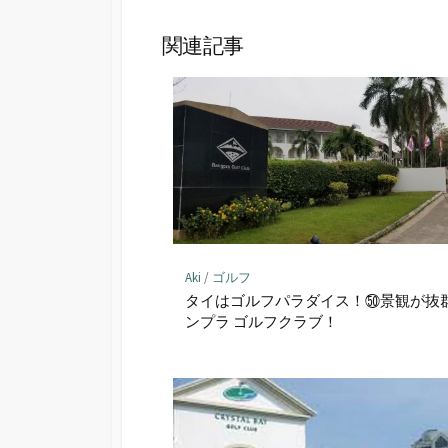
ェ
ア
関連記事
Aki
/
ゴルフ
タイはゴルフパラダイス！㊿景観が抜
ンプラ ゴルフクラブ！