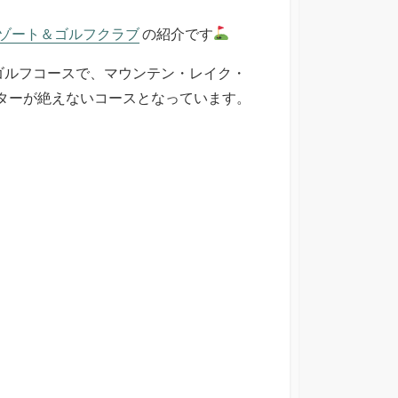
リゾート＆ゴルフクラブ
の紹介です
ゴルフコースで、マウンテン・レイク・
ーターが絶えないコースとなっています。
。