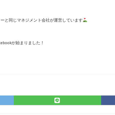
リーと同じマネジメント会社が運営しています
ebookが始まりました！
LINE
で
シ