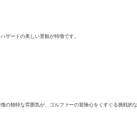
ーハザードの美しい景観が特徴です。
特徴の独特な雰囲気が、ゴルファーの冒険心をくすぐる挑戦的