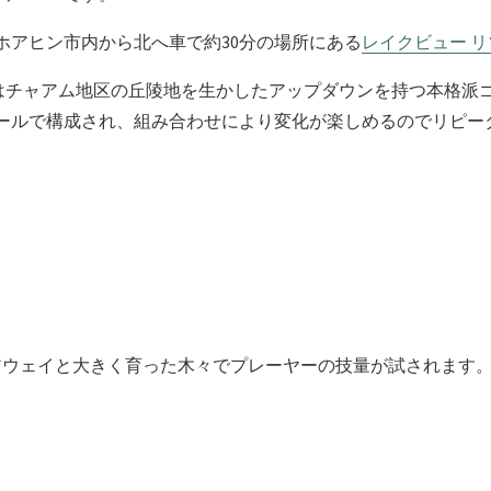
ホアヒン市内から北へ車で約30分の場所にある
レイクビュー 
はチャアム地区の丘陵地を生かしたアップダウンを持つ本格派
ホールで構成され、組み合わせにより変化が楽しめるのでリピ
アウェイと大きく育った木々でプレーヤーの技量が試されます