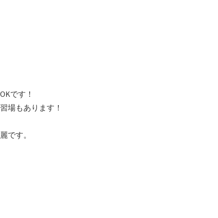
！
OKです！
習場もあります！
麗です。