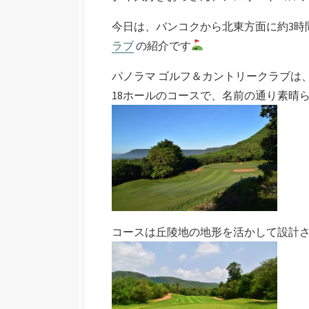
ー
今日は、バンコクから北東方面に約3
ラブ
の紹介です
パノラマ ゴルフ＆カントリークラブは
18ホールのコースで、名前の通り素晴
コースは丘陵地の地形を活かして設計