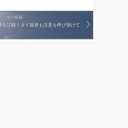
次の投稿
暑を記録！タイ政府も注意を呼び掛けて