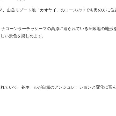
時間、山岳リゾート地「カオヤイ」のコースの中でも奥の方に位
、ナコーンラーチャシーマの高原に造られている丘陵地の地形
らしい景色を楽しめます。
されていて、各ホールが自然のアンジュレーションと変化に富