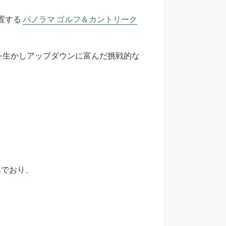
置する
パノラマ ゴルフ＆カントリーク
を生かしアップダウンに富んだ挑戦的な
んでおり、