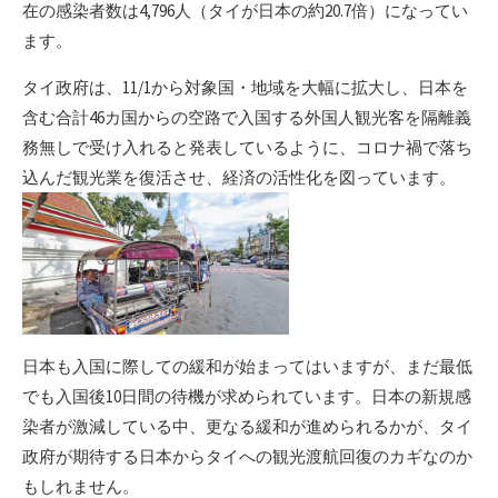
在の感染者数は4,796人（タイが日本の約20.7倍）になってい
ます。
タイ政府は、11/1から対象国・地域を大幅に拡大し、日本を
含む合計46カ国からの空路で入国する外国人観光客を隔離義
務無しで受け入れると発表しているように、コロナ禍で落ち
込んだ観光業を復活させ、経済の活性化を図っています。
日本も入国に際しての緩和が始まってはいますが、まだ最低
でも入国後10日間の待機が求められています。日本の新規感
染者が激減している中、更なる緩和が進められるかが、タイ
政府が期待する日本からタイへの観光渡航回復のカギなのか
もしれません。