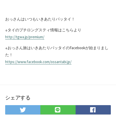
おっさんはいつもいきあたりパッタイ！
↓タイのプチロングスティ情報はこちらより
http://tgwa.jp/premium/
↓おっさん旅はいきあたりパッタイのFacebookが始まりまし
た！
https://www.facebook.com/ossantabi.jp/
シェアする
Twitter
LINE
Facebo
で
で
で