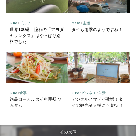
Kuro
/
ゴルフ
Masa
/
生活
世界100選！憧れの「アヨダ
タイも雨季のようですね！
ヤリンクス」はやっぱり別
格でした！
Kuro
/
食事
Kuro
/
ビジネス
/
生活
絶品ローカルタイ料理⑥ ソ
デジタルノマドが激増！タ
ムタム
イの観光業支援にも期待 ！
前の投稿