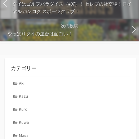
タイはゴルフパラダイス（#97）！ セレブの社交場！ロイ
ヤル バンコク スポーツクラブ！
次の投稿
やっぱりタイの屋台は面白い！
カテゴリー
Aki
Kazu
Kuro
Kuwa
Masa