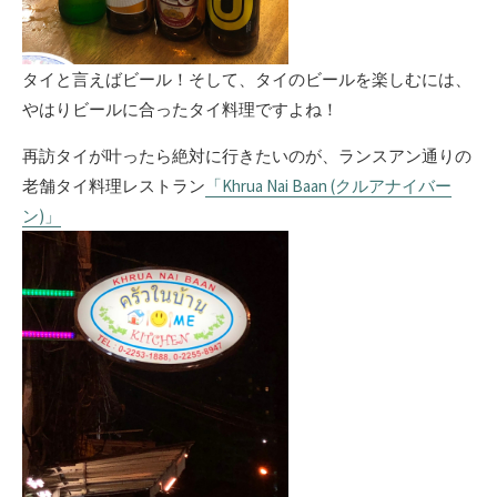
タイと言えばビール！そして、タイのビールを楽しむには、
やはりビールに合ったタイ料理ですよね！
再訪タイが叶ったら絶対に行きたいのが、ランスアン通りの
老舗タイ料理レストラン
「Khrua Nai Baan (クルアナイバー
ン)」