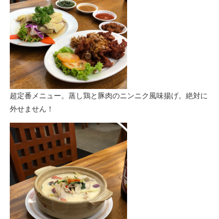
超定番メニュー。蒸し鶏と豚肉のニンニク風味揚げ。絶対に
外せません！