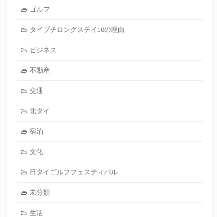
ゴルフ
タイプチロングステイ10の理由
ビジネス
不動産
交通
北タイ
宿泊
文化
日タイゴルフフェスティバル
未分類
生活